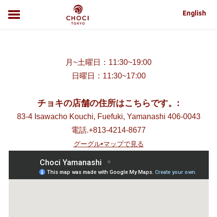
English
お問合わせ
配信登録
ホーム
月~土曜日：11:30~19:00
ITEMS
日曜日：11:30~17:00
OUR STORES
求人
チョキの店舗の住所はこちらです。:
特定商取引法に基づく表記
83-4 Isawacho Kouchi, Fuefuki, Yamanashi 406-0043
ABOUT CHOCI
電話.+813-4214-8677
グーグル•マップで見る